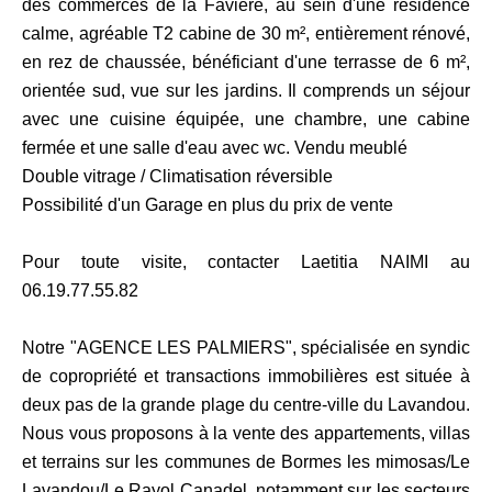
des commerces de la Favière, au sein d'une résidence
calme, agréable T2 cabine de 30 m², entièrement rénové,
en rez de chaussée, bénéficiant d'une terrasse de 6 m²,
orientée sud, vue sur les jardins. Il comprends un séjour
avec une cuisine équipée, une chambre, une cabine
fermée et une salle d'eau avec wc. Vendu meublé
Double vitrage / Climatisation réversible
Possibilité d'un Garage en plus du prix de vente
Pour toute visite, contacter Laetitia NAIMI au
06.19.77.55.82
Notre "AGENCE LES PALMIERS", spécialisée en syndic
de copropriété et transactions immobilières est située à
deux pas de la grande plage du centre-ville du Lavandou.
Nous vous proposons à la vente des appartements, villas
et terrains sur les communes de Bormes les mimosas/Le
Lavandou/Le Rayol Canadel, notamment sur les secteurs