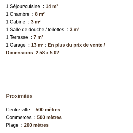
1 Séjour/cuisine
14 m²
1 Chambre
8 m²
1 Cabine
3 m²
1 Salle de douche / toilettes
3 m²
1 Terrasse
7 m²
1 Garage
13 m²
En plus du prix de vente /
Dimensions: 2.58 x 5.02
Proximités
Centre ville
500 mètres
Commerces
500 mètres
Plage
200 mètres