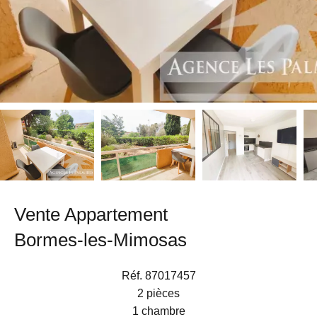
Vente Appartement
Bormes-les-Mimosas
Réf. 87017457
2 pièces
1 chambre