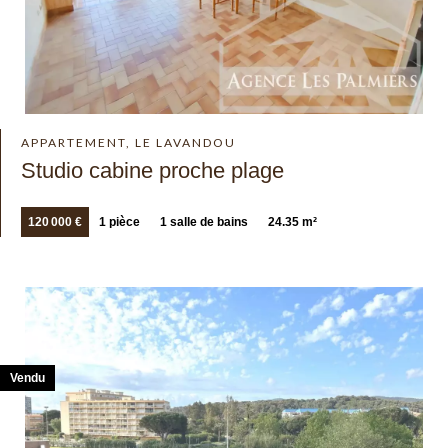
APPARTEMENT, LE LAVANDOU
Studio cabine proche plage
120 000 €
1 pièce
1 salle de bains
24.35 m²
Vendu