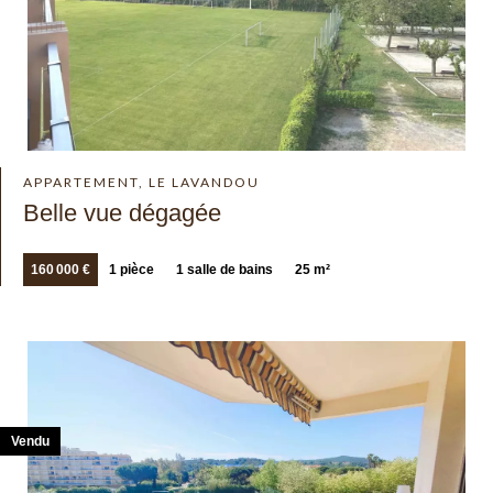
APPARTEMENT, LE LAVANDOU
Belle vue dégagée
160 000 €
1 pièce
1 salle de bains
25 m²
Vendu