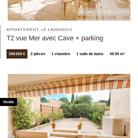
APPARTEMENT, LE LAVANDOU
T2 vue Mer avec Cave + parking
399 000 €
2 pièces
1 chambre
1 salle de bains
49.56 m²
Vendu