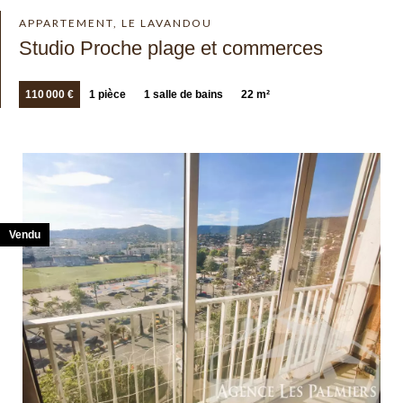
APPARTEMENT, LE LAVANDOU
Studio Proche plage et commerces
110 000 €
1 pièce
1 salle de bains
22 m²
Vendu