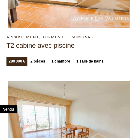
APPARTEMENT, BORMES-LES-MIMOSAS
T2 cabine avec piscine
280 000 €
2 pièces
1 chambre
1 salle de bains
Vendu