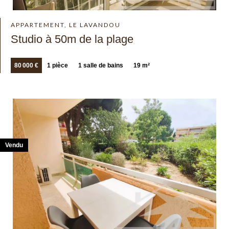
APPARTEMENT, LE LAVANDOU
Studio à 50m de la plage
80 000 €
1 pièce
1 salle de bains
19 m²
Vendu