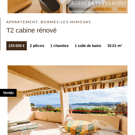
APPARTEMENT, BORMES-LES-MIMOSAS
T2 cabine rénové
155 000 €
2 pièces
1 chambre
1 salle de bains
30.01 m²
Vendu