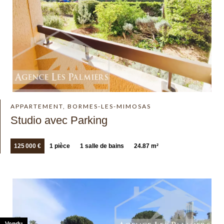
APPARTEMENT, BORMES-LES-MIMOSAS
Studio avec Parking
125 000 €
1 pièce
1 salle de bains
24.87 m²
Vendu