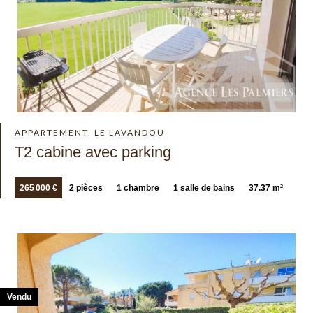
APPARTEMENT, LE LAVANDOU
T2 cabine avec parking
265 000 €
2 pièces
1 chambre
1 salle de bains
37.37 m²
Vendu