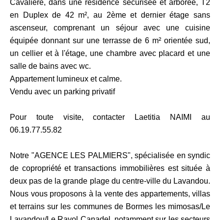
Cavalière, dans une résidence sécurisée et arborée, T2
en Duplex de 42 m², au 2ème et dernier étage sans
ascenseur, comprenant un séjour avec une cuisine
équipée donnant sur une terrasse de 6 m² orientée sud,
un cellier et à l'étage, une chambre avec placard et une
salle de bains avec wc.
Appartement lumineux et calme.
Vendu avec un parking privatif
Pour toute visite, contacter Laetitia NAIMI au
06.19.77.55.82
Notre "AGENCE LES PALMIERS", spécialisée en syndic
de copropriété et transactions immobilières est située à
deux pas de la grande plage du centre-ville du Lavandou.
Nous vous proposons à la vente des appartements, villas
et terrains sur les communes de Bormes les mimosas/Le
Lavandou/Le Rayol Canadel, notamment sur les secteurs