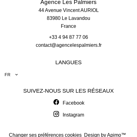
Agence Les Palmiers
44 Avenue Vincent AURIOL
83980
Le Lavandou
France
+33 4 94 87 77 06
contact@agencelespalmiers.fr
LANGUES
FR
SUIVEZ-NOUS SUR LES RÉSEAUX
Facebook
Instagram
Changer ses préférences cookies
Design by
Apimo™