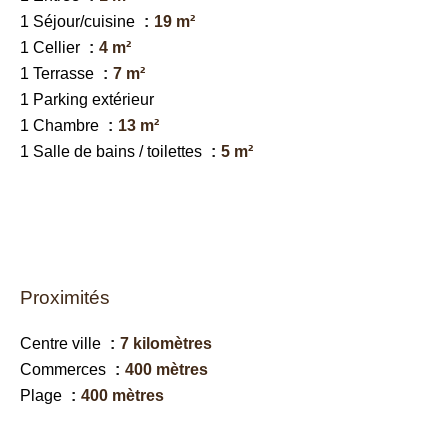
1 Séjour/cuisine
19 m²
1 Cellier
4 m²
1 Terrasse
7 m²
1 Parking extérieur
1 Chambre
13 m²
1 Salle de bains / toilettes
5 m²
Proximités
Centre ville
7 kilomètres
Commerces
400 mètres
Plage
400 mètres