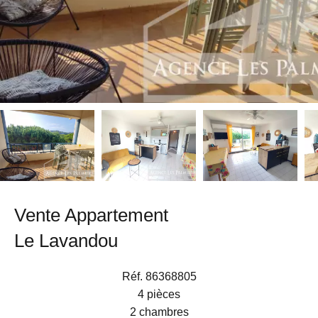
Vente Appartement
Le Lavandou
Réf. 86368805
4 pièces
2 chambres