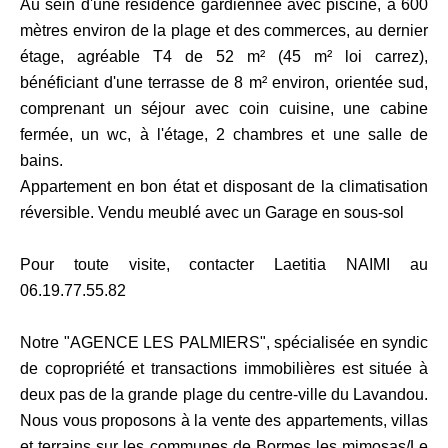
Au sein d'une résidence gardiennée avec piscine, à 600
mètres environ de la plage et des commerces, au dernier
étage, agréable T4 de 52 m² (45 m² loi carrez),
bénéficiant d'une terrasse de 8 m² environ, orientée sud,
comprenant un séjour avec coin cuisine, une cabine
fermée, un wc, à l'étage, 2 chambres et une salle de
bains.
Appartement en bon état et disposant de la climatisation
réversible. Vendu meublé avec un Garage en sous-sol
Pour toute visite, contacter Laetitia NAIMI au
06.19.77.55.82
Notre "AGENCE LES PALMIERS", spécialisée en syndic
de copropriété et transactions immobilières est située à
deux pas de la grande plage du centre-ville du Lavandou.
Nous vous proposons à la vente des appartements, villas
et terrains sur les communes de Bormes les mimosas/Le