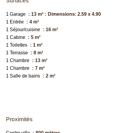
Surfaces
1 Garage
13 m²
Dimensions: 2.59 x 4.90
1 Entrée
4 m²
1 Séjour/cuisine
16 m²
1 Cabine
5 m²
1 Toilettes
1 m²
1 Terrasse
8 m²
1 Chambre
13 m²
1 Chambre
7 m²
1 Salle de bains
2 m²
Proximités
Centre ville
800 mètres