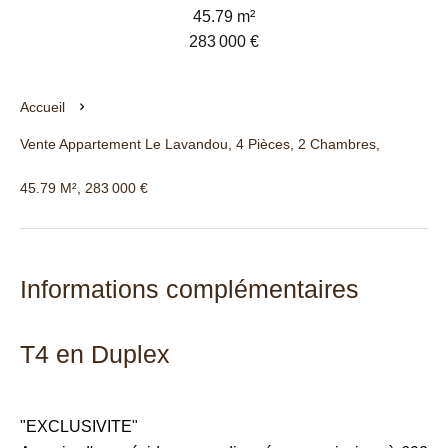
45.79 m²
283 000 €
Accueil
Vente Appartement Le Lavandou, 4 Pièces, 2 Chambres,
45.79 M², 283 000 €
Informations complémentaires
T4 en Duplex
"EXCLUSIVITE"