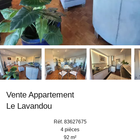
Vente Appartement
Le Lavandou
Réf. 83627675
4 pièces
92 m²