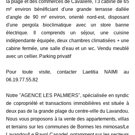
la plage et des commerces de Cavalière, T3 cabine de 65
m² environ bénéficiant d'une grande terrasse dallée
d'angle de 90 m² environ, orienté nord-est, disposant
d'une pergola bioclimatique avec un store banne
électrique. Il comprends un séjour, une cuisine
indépendante équipée, deux chambres climatisées + une
cabine fermée, une salle d'eau et un wc. Vendu meublé
avec un cellier. Parking privatif
Pour toute visite, contacter Laetitia NAIMI au
06.19.77.55.82
Notre "AGENCE LES PALMIERS", spécialisée en syndic
de copropriété et transactions immobilières est située à
deux pas de la grande plage du centre-ville du Lavandou.
Nous vous proposons à la vente des appartements, villas
et terrains sur les communes de Bormes les mimosas/Le
Lavandou/Le Rayol Canadel, notamment sur les secteurs