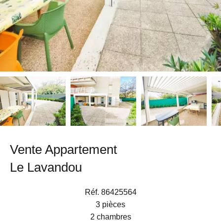
Vente Appartement
Le Lavandou
Réf. 86425564
3 pièces
2 chambres