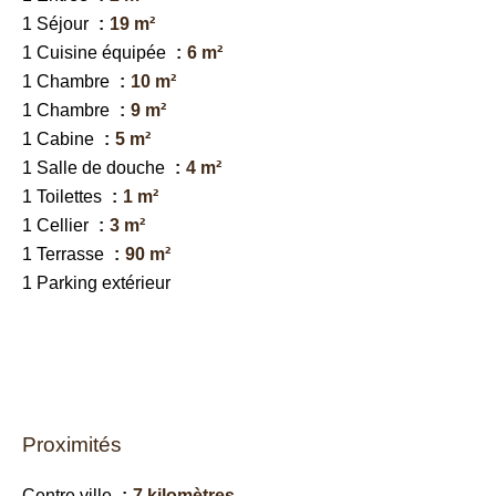
1 Séjour
19 m²
1 Cuisine équipée
6 m²
1 Chambre
10 m²
1 Chambre
9 m²
1 Cabine
5 m²
1 Salle de douche
4 m²
1 Toilettes
1 m²
1 Cellier
3 m²
1 Terrasse
90 m²
1 Parking extérieur
Proximités
Centre ville
7 kilomètres