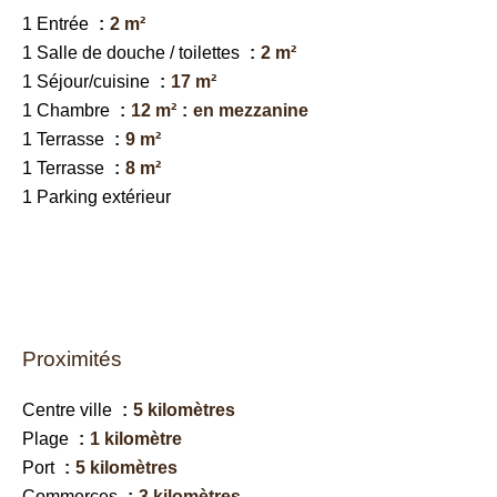
1 Entrée
2 m²
1 Salle de douche / toilettes
2 m²
1 Séjour/cuisine
17 m²
1 Chambre
12 m²
en mezzanine
1 Terrasse
9 m²
1 Terrasse
8 m²
1 Parking extérieur
Proximités
Centre ville
5 kilomètres
Plage
1 kilomètre
Port
5 kilomètres
Commerces
3 kilomètres