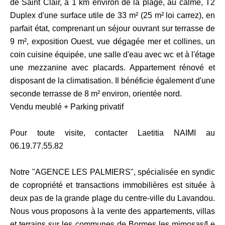
de Saint Clair, à 1 km environ de la plage, au calme, T2
Duplex d'une surface utile de 33 m² (25 m² loi carrez), en
parfait état, comprenant un séjour ouvrant sur terrasse de
9 m², exposition Ouest, vue dégagée mer et collines, un
coin cuisine équipée, une salle d'eau avec wc et à l'étage
une mezzanine avec placards. Appartement rénové et
disposant de la climatisation. Il bénéficie également d'une
seconde terrasse de 8 m² environ, orientée nord.
Vendu meublé + Parking privatif
Pour toute visite, contacter Laetitia NAIMI au
06.19.77.55.82
Notre "AGENCE LES PALMIERS", spécialisée en syndic
de copropriété et transactions immobilières est située à
deux pas de la grande plage du centre-ville du Lavandou.
Nous vous proposons à la vente des appartements, villas
et terrains sur les communes de Bormes les mimosas/Le