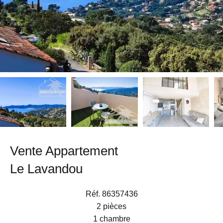
Vente Appartement
Le Lavandou
Réf. 86357436
2 pièces
1 chambre