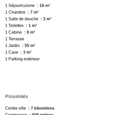
1 Séjour/cuisine
16 m²
1 Chambre
7 m²
1 Salle de douche
3 m²
1 Toilettes
1 m²
1 Cabine
6 m²
1 Terrasse
1 Jardin
55 m²
1 Cave
3 m²
1 Parking extérieur
Proximités
Centre ville
7 kilomètres
Commerces
600 mètres