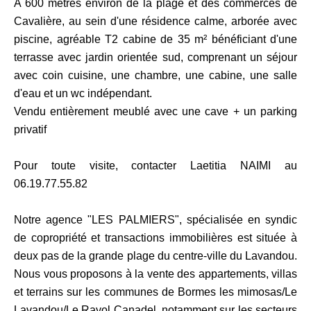
A 600 mètres environ de la plage et des commerces de
Cavalière, au sein d'une résidence calme, arborée avec
piscine, agréable T2 cabine de 35 m² bénéficiant d'une
terrasse avec jardin orientée sud, comprenant un séjour
avec coin cuisine, une chambre, une cabine, une salle
d'eau et un wc indépendant.
Vendu entièrement meublé avec une cave + un parking
privatif
Pour toute visite, contacter Laetitia NAIMI au
06.19.77.55.82
Notre agence "LES PALMIERS", spécialisée en syndic
de copropriété et transactions immobilières est située à
deux pas de la grande plage du centre-ville du Lavandou.
Nous vous proposons à la vente des appartements, villas
et terrains sur les communes de Bormes les mimosas/Le
Lavandou/Le Rayol Canadel, notamment sur les secteurs