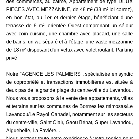
des commerces, au calme, Appartement de type DEUX
PIECES AVEC MEZZANINE, de 48 m² (38 m² loi carrez),
en bon état, au 1er et dernier étage, bénéficiant d'une
terrasse de 8 m², orientée Ouest comprenant un séjour
avec coin cuisine, une chambre avec placard, une salle
de bains, un wc séparé et à l'étage, une vaste mezzanine
de 18 m² disposant d'un velux avec volet roulant. Parking
privé
Notre "AGENCE LES PALMIERS", spécialisée en syndic
de copropriété et transactions immobilières est située à
deux pas de la grande plage du centre-ville du Lavandou.
Nous vous proposons à la vente des appartements, villas
et terrains sur les communes de Bormes les mimosas/Le
Lavandou/Le Rayol Canadel, notamment sur les secteurs
du centre-ville, Saint Clair, Gaou Bénat, Super Lavandou,
Aiguebelle, La Favière...
Nous mettons toute notre expérience à votre service pour