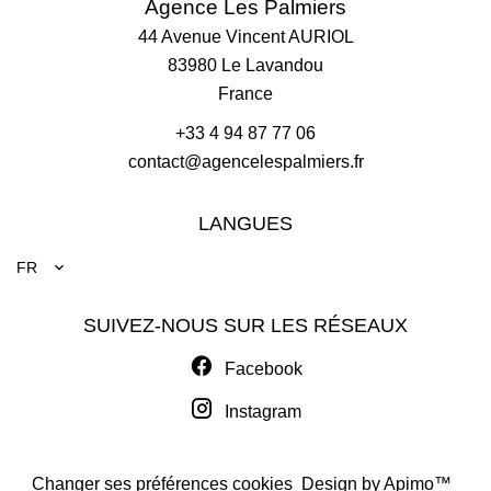
Agence Les Palmiers
44 Avenue Vincent AURIOL
83980
Le Lavandou
France
+33 4 94 87 77 06
contact@agencelespalmiers.fr
LANGUES
FR
SUIVEZ-NOUS SUR LES RÉSEAUX
Facebook
Instagram
Changer ses préférences cookies
Design by
Apimo™