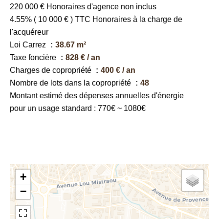
220 000 € Honoraires d'agence non inclus
4.55% ( 10 000 € ) TTC Honoraires à la charge de
l'acquéreur
Loi Carrez
38.67 m²
Taxe foncière
828 € / an
Charges de copropriété
400 € / an
Nombre de lots dans la copropriété
48
Montant estimé des dépenses annuelles d'énergie
pour un usage standard : 770€ ~ 1080€
+
−