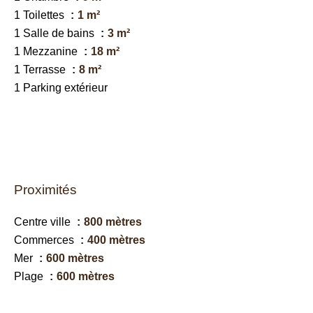
1 Toilettes
1 m²
1 Salle de bains
3 m²
1 Mezzanine
18 m²
1 Terrasse
8 m²
1 Parking extérieur
Proximités
Centre ville
800 mètres
Commerces
400 mètres
Mer
600 mètres
Plage
600 mètres