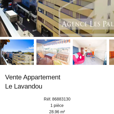
Vente Appartement
Le Lavandou
Réf. 86883130
1 pièce
28.96 m²