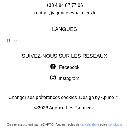
+33 4 94 87 77 06
contact@agencelespalmiers.fr
LANGUES
FR
SUIVEZ-NOUS SUR LES RÉSEAUX
Facebook
Instagram
Changer ses préférences cookies
Design by
Apimo™
©2026 Agence Les Palmiers
Ce site est protégé par reCAPTCHA et les règles de
confidentialité
et les
conditions