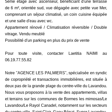
5ème étage avec ascenseur, bénéficiant d'une terrasse
de 6 m², orientée sud, vue dégagée avec petite vue Mer,
comprenant un séjour climatisé, un coin cuisine équipée
et une salle d'eau avec wc.
Appartement rénové / Climatisation réversible / Double
vitrage. Vendu meublé
Possibilité d'un parking en plus du prix de vente
Pour toute visite, contacter Laetitia NAIMI au
06.19.77.55.82
Notre "AGENCE LES PALMIERS", spécialisée en syndic
de copropriété et transactions immobilières, est située à
deux pas de la grande plage du centre-ville du Lavandou.
Nous vous proposons à la vente des appartements, villas
et terrains sur les communes de Bormes les mimosas/Le
Lavandou/Le Rayol Canadel, notamment sur les secteurs
du centre-ville, Saint Clair, Gaou Bénat, Super Lavandou,