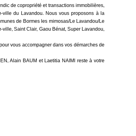
c de copropriété et transactions immobilières,
e-ville du Lavandou. Nous vous proposons à la
 communes de Bormes les mimosas/Le Lavandou/Le
-ville, Saint Clair, Gaou Bénat, Super Lavandou,
ce pour vous accompagner dans vos démarches de
N, Alain BAUM et Laetitia NAIMI reste à votre