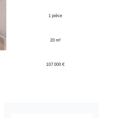
1 pièce
20 m²
107 000 €