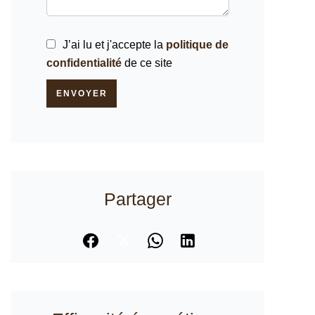
J’ai lu et j'accepte la
politique de
confidentialité
de ce site
ENVOYER
Partager