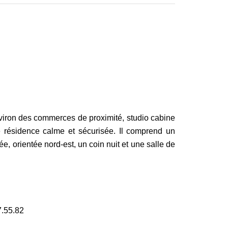
viron des commerces de proximité, studio cabine
 résidence calme et sécurisée. Il comprend un
e, orientée nord-est, un coin nuit et une salle de
7.55.82