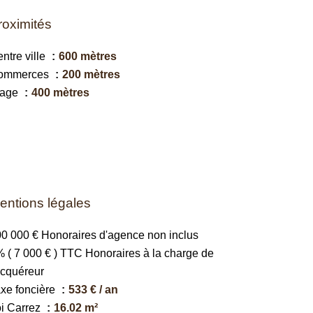
roximités
ntre ville
600 mètres
ommerces
200 mètres
lage
400 mètres
entions légales
0 000 € Honoraires d'agence non inclus
 ( 7 000 € ) TTC Honoraires à la charge de
acquéreur
xe foncière
533 € / an
i Carrez
16.02 m²