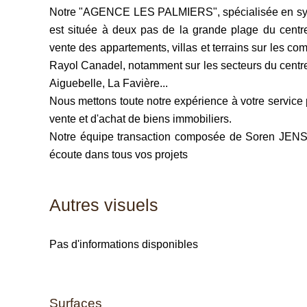
Notre "AGENCE LES PALMIERS", spécialisée en syndi
est située à deux pas de la grande plage du centr
vente des appartements, villas et terrains sur les
Rayol Canadel, notamment sur les secteurs du centre
Aiguebelle, La Favière...
Nous mettons toute notre expérience à votre servi
vente et d'achat de biens immobiliers.
Notre équipe transaction composée de Soren JENSE
écoute dans tous vos projets
Autres visuels
Pas d'informations disponibles
Surfaces