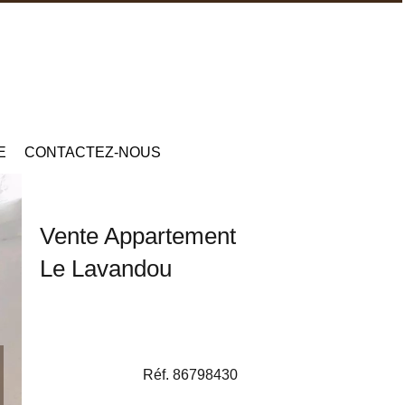
E
CONTACTEZ-NOUS
Vente Appartement
Le Lavandou
Réf. 86798430