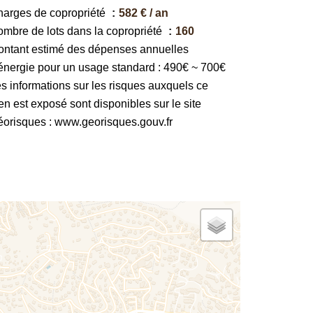
arges de copropriété
582 € / an
mbre de lots dans la copropriété
160
ntant estimé des dépenses annuelles
énergie pour un usage standard : 490€ ~ 700€
s informations sur les risques auxquels ce
en est exposé sont disponibles sur le site
orisques : www.georisques.gouv.fr