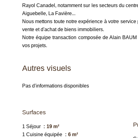
Rayol Canadel, notamment sur les secteurs du centre
Aiguebelle, La Favière...
Nous mettons toute notre expérience à votre servi
vente et d'achat de biens immobiliers.
Notre équipe transaction composée de Alain BAUM et
vos projets.
Autres visuels
Pas d'informations disponibles
Surfaces
P
1 Séjour
19 m²
1 Cuisine équipée
6 m²