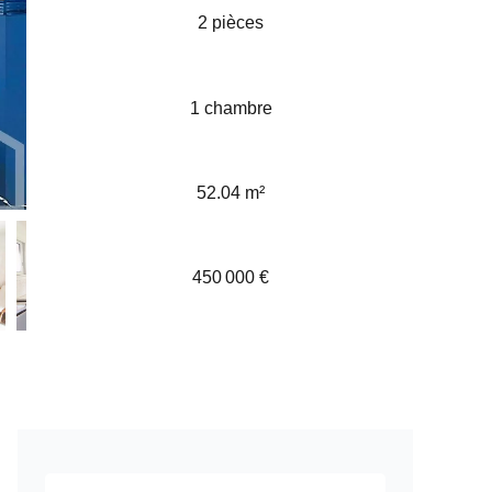
2 pièces
1 chambre
52.04 m²
450 000 €