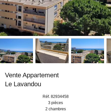
Vente Appartement
Le Lavandou
Réf. 82934458
3 pièces
2 chambres