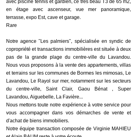
avec piscine tennis et gardien, ce très beau T3 de 65 m2,
en étage avec ascenseur, vue mer panoramique,
terrasse, expo Est, cave et garage.
Rare
Notre agence "Les palmiers", spécialisée en syndic de
copropriété et transactions immobilières est située à deux
pas de la grande plage du centre-ville du Lavandou.
Nous vous proposons à la vente des appartements, villas
et terrains sur les communes de Bormes les mimosas, Le
Lavandou, Le Rayol sur mer, notamment sur les secteurs
du centre-ville, Saint Clair, Gaou Bénat , Super
Lavandou, Aiguebelle, La Favière...
Nous mettons toute notre expérience à votre service pour
vous accompagner dans vos démarches de vente et
d'achat de biens immobiliers.
Notre équipe transaction composée de Virginie MAHIEU
et Alain BAUM reste à votre écoute....