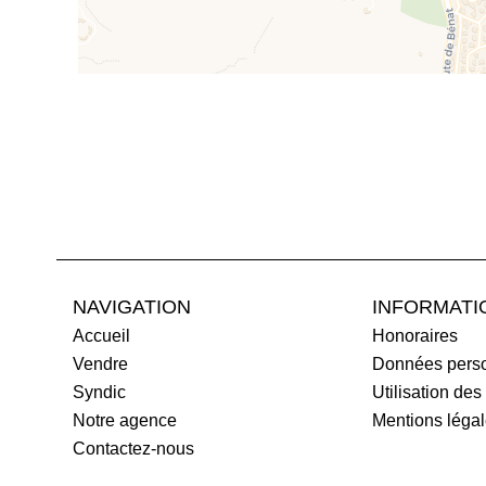
NAVIGATION
INFORMATI
Accueil
Honoraires
Vendre
Données perso
Syndic
Utilisation des
Notre agence
Mentions léga
Contactez-nous