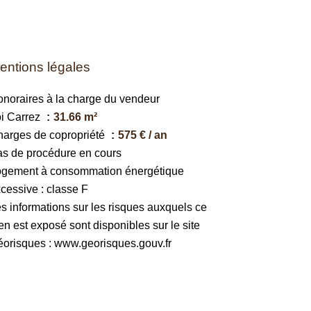
entions légales
noraires à la charge du vendeur
i Carrez
31.66 m²
arges de copropriété
575 € / an
s de procédure en cours
ogement à consommation énergétique
cessive : classe F
s informations sur les risques auxquels ce
en est exposé sont disponibles sur le site
orisques : www.georisques.gouv.fr