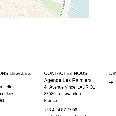
ONS LÉGALES
CONTACTEZ-NOUS
LA
Agence Les Palmiers
FR
nnelles
44 Avenue Vincent AURIOL
 cookies
83980
Le Lavandou
les
France
+33 4 94 87 77 06