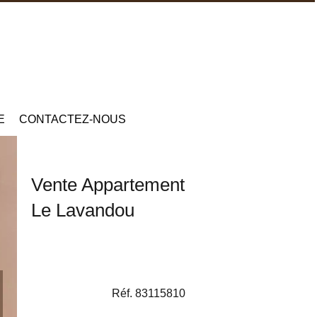
E
CONTACTEZ-NOUS
Vente Appartement
Le Lavandou
Réf. 83115810