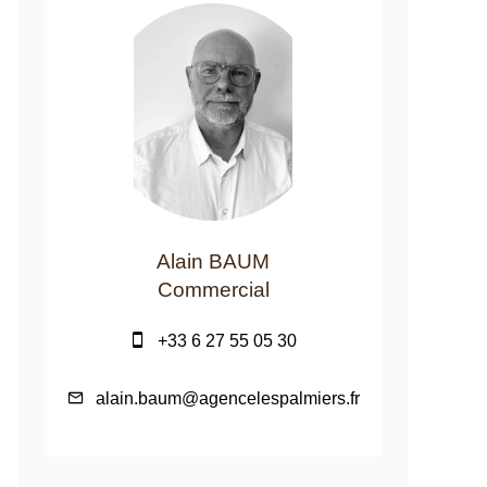
Alain BAUM
Commercial
+33 6 27 55 05 30
alain.baum@agencelespalmiers.fr