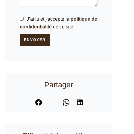
J’ai lu et j'accepte la
politique de
confidentialité
de ce site
ENVOYER
Partager