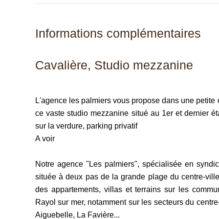
Informations complémentaires
Cavalière, Studio mezzanine
L'agence les palmiers vous propose dans une petite c
ce vaste studio mezzanine situé au 1er et dernier ét
sur la verdure, parking privatif
A voir
Notre agence "Les palmiers", spécialisée en syndic 
située à deux pas de la grande plage du centre-vil
des appartements, villas et terrains sur les com
Rayol sur mer, notamment sur les secteurs du centre-
Aiguebelle, La Favière...