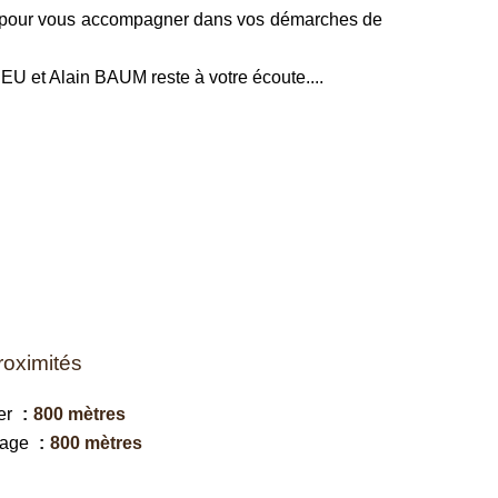
ce pour vous accompagner dans vos démarches de
U et Alain BAUM reste à votre écoute....
roximités
er
800 mètres
lage
800 mètres