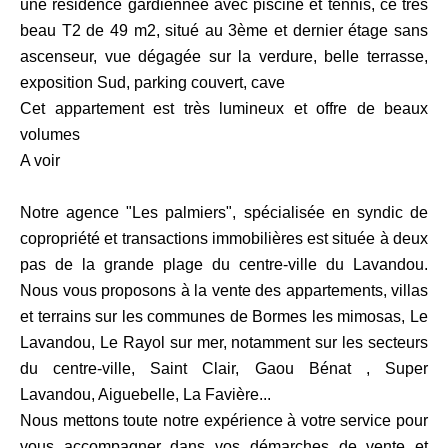
une résidence gardiennée avec piscine et tennis, ce très
beau T2 de 49 m2, situé au 3ème et dernier étage sans
ascenseur, vue dégagée sur la verdure, belle terrasse,
exposition Sud, parking couvert, cave
Cet appartement est très lumineux et offre de beaux
volumes
A voir
Notre agence "Les palmiers", spécialisée en syndic de
copropriété et transactions immobilières est située à deux
pas de la grande plage du centre-ville du Lavandou.
Nous vous proposons à la vente des appartements, villas
et terrains sur les communes de Bormes les mimosas, Le
Lavandou, Le Rayol sur mer, notamment sur les secteurs
du centre-ville, Saint Clair, Gaou Bénat , Super
Lavandou, Aiguebelle, La Favière...
Nous mettons toute notre expérience à votre service pour
vous accompagner dans vos démarches de vente et