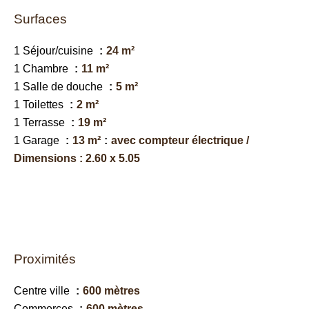
Surfaces
1 Séjour/cuisine
24 m²
1 Chambre
11 m²
1 Salle de douche
5 m²
1 Toilettes
2 m²
1 Terrasse
19 m²
1 Garage
13 m²
avec compteur électrique /
Dimensions : 2.60 x 5.05
Proximités
Centre ville
600 mètres
Commerces
600 mètres