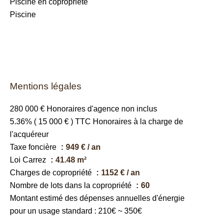
Piscine en copropriété
Piscine
Mentions légales
280 000 € Honoraires d'agence non inclus
5.36% ( 15 000 € ) TTC Honoraires à la charge de
l'acquéreur
Taxe foncière
949 € / an
Loi Carrez
41.48 m²
Charges de copropriété
1152 € / an
Nombre de lots dans la copropriété
60
Montant estimé des dépenses annuelles d'énergie
pour un usage standard : 210€ ~ 350€