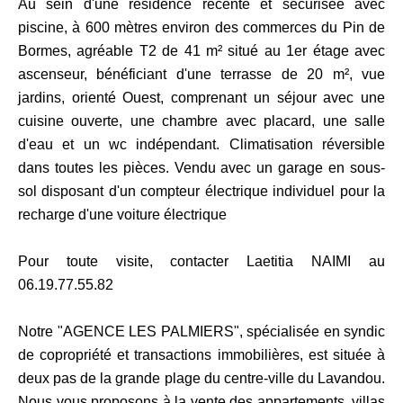
Au sein d'une résidence récente et sécurisée avec
piscine, à 600 mètres environ des commerces du Pin de
Bormes, agréable T2 de 41 m² situé au 1er étage avec
ascenseur, bénéficiant d'une terrasse de 20 m², vue
jardins, orienté Ouest, comprenant un séjour avec une
cuisine ouverte, une chambre avec placard, une salle
d'eau et un wc indépendant. Climatisation réversible
dans toutes les pièces. Vendu avec un garage en sous-
sol disposant d'un compteur électrique individuel pour la
recharge d'une voiture électrique
Pour toute visite, contacter Laetitia NAIMI au
06.19.77.55.82
Notre "AGENCE LES PALMIERS", spécialisée en syndic
de copropriété et transactions immobilières, est située à
deux pas de la grande plage du centre-ville du Lavandou.
Nous vous proposons à la vente des appartements, villas