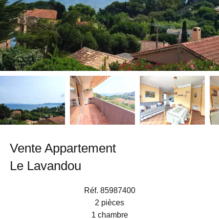
Vente Appartement
Le Lavandou
Réf. 85987400
2 pièces
1 chambre