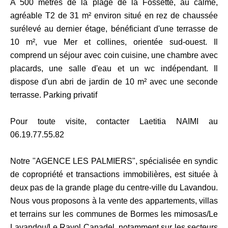
A 500 mètres de la plage de la Fossette, au calme,
agréable T2 de 31 m² environ situé en rez de chaussée
surélevé au dernier étage, bénéficiant d'une terrasse de
10 m², vue Mer et collines, orientée sud-ouest. Il
comprend un séjour avec coin cuisine, une chambre avec
placards, une salle d'eau et un wc indépendant. Il
dispose d'un abri de jardin de 10 m² avec une seconde
terrasse. Parking privatif
Pour toute visite, contacter Laetitia NAIMI au
06.19.77.55.82
Notre "AGENCE LES PALMIERS", spécialisée en syndic
de copropriété et transactions immobilières, est située à
deux pas de la grande plage du centre-ville du Lavandou.
Nous vous proposons à la vente des appartements, villas
et terrains sur les communes de Bormes les mimosas/Le
Lavandou/Le Rayol Canadel, notamment sur les secteurs