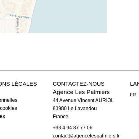
ONS LÉGALES
CONTACTEZ-NOUS
LA
Agence Les Palmiers
FR
nnelles
44 Avenue Vincent AURIOL
 cookies
83980
Le Lavandou
les
France
+33 4 94 87 77 06
contact@agencelespalmiers.fr