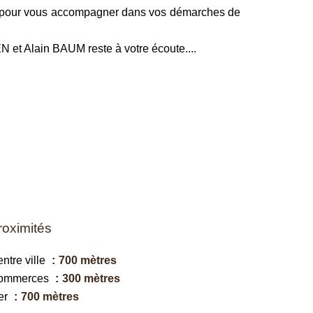
ce pour vous accompagner dans vos démarches de
et Alain BAUM reste à votre écoute....
roximités
ntre ville
700 mètres
ommerces
300 mètres
er
700 mètres