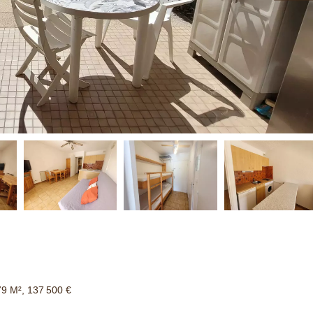
79 M², 137 500 €