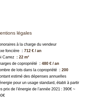
entions légales
noraires à la charge du vendeur
xe foncière
712 € / an
i Carrez
22 m²
arges de copropriété
480 € / an
mbre de lots dans la copropriété
200
ntant estimé des dépenses annuelles
énergie pour un usage standard, établi à partir
s prix de l'énergie de l'année 2021 : 390€ ~
80€