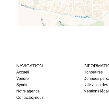
NAVIGATION
INFORMATI
Accueil
Honoraires
Vendre
Données perso
Syndic
Utilisation des
Notre agence
Mentions léga
Contactez-nous