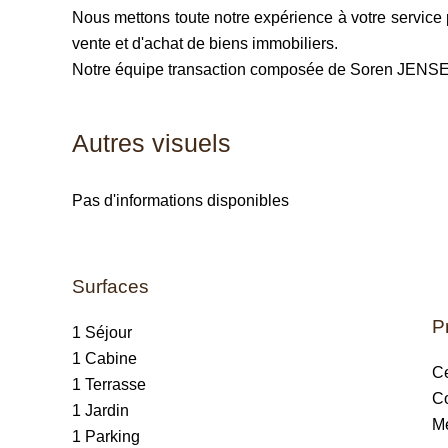
Nous mettons toute notre expérience à votre servi
vente et d'achat de biens immobiliers.
Notre équipe transaction composée de Soren JENSEN 
Autres visuels
Pas d'informations disponibles
Surfaces
P
1 Séjour
1 Cabine
Ce
1 Terrasse
C
1 Jardin
M
1 Parking