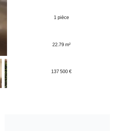
1 pièce
22.79 m²
137 500 €