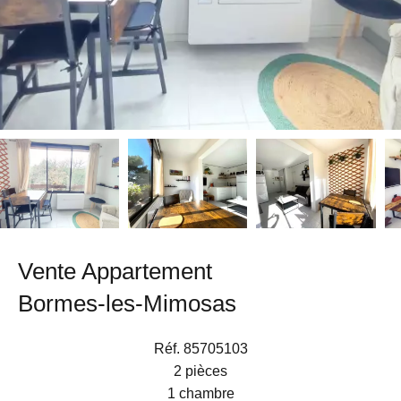
Vente Appartement
Bormes-les-Mimosas
Réf. 85705103
2 pièces
1 chambre