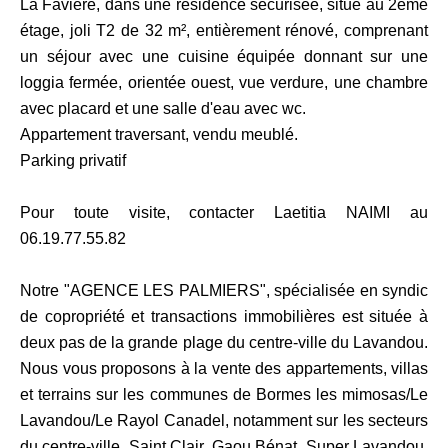
La Favière, dans une résidence sécurisée, situé au 2ème
étage, joli T2 de 32 m², entièrement rénové, comprenant
un séjour avec une cuisine équipée donnant sur une
loggia fermée, orientée ouest, vue verdure, une chambre
avec placard et une salle d'eau avec wc.
Appartement traversant, vendu meublé.
Parking privatif
Pour toute visite, contacter Laetitia NAIMI au
06.19.77.55.82
Notre "AGENCE LES PALMIERS", spécialisée en syndic
de copropriété et transactions immobilières est située à
deux pas de la grande plage du centre-ville du Lavandou.
Nous vous proposons à la vente des appartements, villas
et terrains sur les communes de Bormes les mimosas/Le
Lavandou/Le Rayol Canadel, notamment sur les secteurs
du centre-ville, Saint Clair, Gaou Bénat, Super Lavandou,