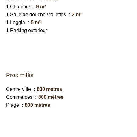
1 Chambre
9 m²
1 Salle de douche / toilettes
2 m²
1 Loggia
5 m²
1 Parking extérieur
Proximités
Centre ville
800 mètres
Commerces
800 mètres
Plage
800 mètres